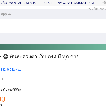
บ สล็อต WWW.BAHT333.ASIA
UFABET -- WWW.CYCLESSTONGE.COM
สล
PG สล็อต WW
😧 พันธะลวงตา เว็บ ตรง มี ทุก ค่าย
.832.900 Review
E
เว็บตรงที่ดีที่สุด
00
0%