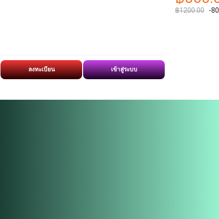
฿1200.00
-8
ลงทะเบียน
เข้าสู่ระบบ