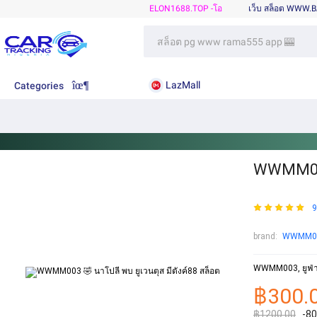
ELON1688.TOP -โอ
เว็บ สล็อต WWW.
LazMall
Categories
WWMM003 
9
brand:
WWMM0
WWMM003, ยูฟ่าเ
฿300.
฿1200.00
-8