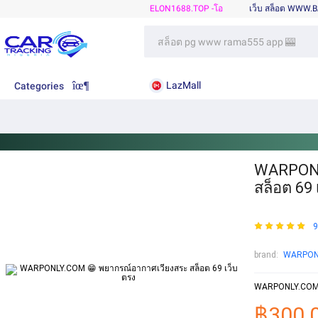
ELON1688.TOP -โอ
เว็บ สล็อต WWW.
LazMall
Categories
WARPONL
สล็อต 69 
9
brand:
WARPON
WARPONLY.COM, เ
฿300.