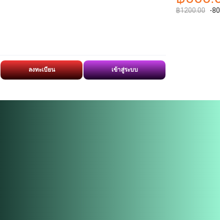
฿1200.00
-8
ลงทะเบียน
เข้าสู่ระบบ