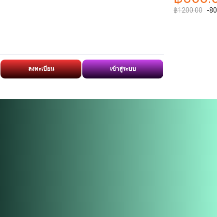
฿1200.00
-8
ลงทะเบียน
เข้าสู่ระบบ