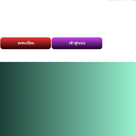
ลงทะเบียน
เข้าสู่ระบบ