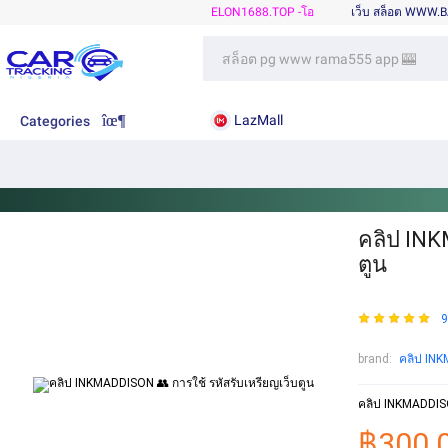
ELON1688.TOP -โอ
เว็บ สล็อต WWW.
LazMall
Categories
คลิป INK
ตูน
9
brand:
คลิป IN
คลิป INKMADDISO
฿300.