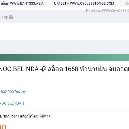
บ สล็อต WWW.BAHT333.ASIA
UFABET -- WWW.CYCLESSTONGE.COM
สล
PG สล็อต WWW.KHAO555.
NOO BELINDA 🥀 สล็อต 1668 ทำนายฝัน จับลอตเ
.832.900 Review
ดNOO BELINDA
DA, วิธีการเลือกโต๊ะเกมที่ดีที่สุด
00